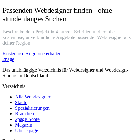
Passenden Webdesigner finden - ohne
stundenlanges Suchen
Beschreibe dein Projekt in 4 kurzen Schritten und erhalte
kostenlose, unverbindliche Angebote passender Webdesigner aus
deiner Region.
Kostenlose Angebote erhalten
2page
Das unabhängige Verzeichnis für Webdesigner und Webdesign-
Studios in Deutschland.
Verzeichnis
Alle Webdesigner
Städte
Spezialisierungen
Branchen
2page-Score
Magazin
Über 2page