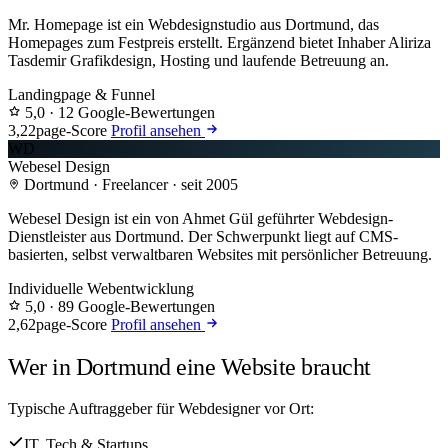
Mr. Homepage ist ein Webdesignstudio aus Dortmund, das
Homepages zum Festpreis erstellt. Ergänzend bietet Inhaber Aliriza
Tasdemir Grafikdesign, Hosting und laufende Betreuung an.
Landingpage & Funnel
5,0
· 12 Google-Bewertungen
3,2
2page-Score
Profil ansehen
WD
Webesel Design
Dortmund · Freelancer · seit 2005
Webesel Design ist ein von Ahmet Gül geführter Webdesign-
Dienstleister aus Dortmund. Der Schwerpunkt liegt auf CMS-
basierten, selbst verwaltbaren Websites mit persönlicher Betreuung.
Individuelle Webentwicklung
5,0
· 89 Google-Bewertungen
2,6
2page-Score
Profil ansehen
Wer in Dortmund eine Website braucht
Typische Auftraggeber für Webdesigner vor Ort:
IT, Tech & Startups