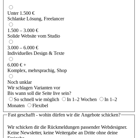
Unter 1.500 €
Schlanke Lösung, Freelancer
1.500 – 3.000 €
Solide Website vom Studio
3.000 – 6.000 €
Individuelles Design & Texte
6.000 € +
Komplex, mehrsprachig, Shop
Noch unklar
Wir schlagen Varianten vor
Bis wann soll die Seite live sein?
So schnell wie möglich
In 1–2 Wochen
In 1–2
Monaten
Flexibel
Fast geschafft - wohin dürfen wir die Angebote schicken?
Wir schicken dir die Rückmeldungen passender Webdesigner.
Keine Newsletter, keine Weitergabe an Dritte ohne deine