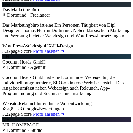
DM
Das Marketingbüro
Dortmund · Freelancer
Das Marketingbüro ist eine Ein-Personen-Tätigkeit von Dipl.
Designer Thomas Herr in Dortmund. Neben klassischem Marketing
und Werbung bietet er Webdesign und WordPress-Umsetzung an.
WordPress-Webdesign
UX/UI-Design
3,3
2page-Score
Profil ansehen
CH
Coconut Heads GmbH
Dortmund · Agentur
Coconut Heads GmbH ist eine Dortmunder Webagentur, die
individuell programmierte, SEO-optimierte Websites erstellt. Das
Angebot umfasst neben Webdesign auch Relaunch, App-
Programmierung und Suchmaschinenmarketing.
Website-Relaunch
Individuelle Webentwicklung
4,8
· 23 Google-Bewertungen
3,2
2page-Score
Profil ansehen
MH
MR. HOMEPAGE
Dortmund · Studio