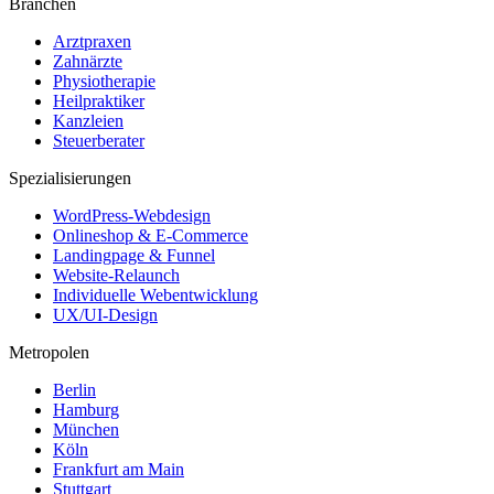
Branchen
Arztpraxen
Zahnärzte
Physiotherapie
Heilpraktiker
Kanzleien
Steuerberater
Spezialisierungen
WordPress-Webdesign
Onlineshop & E-Commerce
Landingpage & Funnel
Website-Relaunch
Individuelle Webentwicklung
UX/UI-Design
Metropolen
Berlin
Hamburg
München
Köln
Frankfurt am Main
Stuttgart