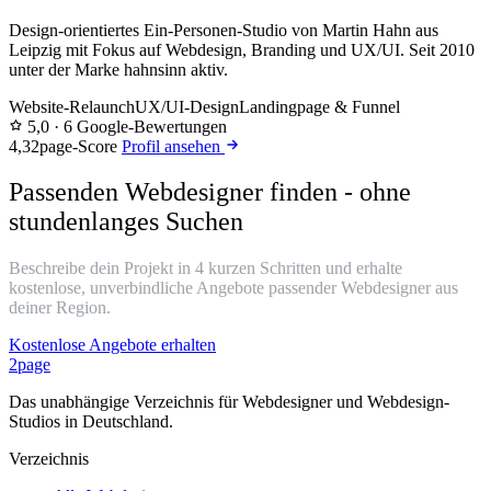
Design-orientiertes Ein-Personen-Studio von Martin Hahn aus
Leipzig mit Fokus auf Webdesign, Branding und UX/UI. Seit 2010
unter der Marke hahnsinn aktiv.
Website-Relaunch
UX/UI-Design
Landingpage & Funnel
5,0
· 6 Google-Bewertungen
4,3
2page-Score
Profil ansehen
Passenden Webdesigner finden - ohne
stundenlanges Suchen
Beschreibe dein Projekt in 4 kurzen Schritten und erhalte
kostenlose, unverbindliche Angebote passender Webdesigner aus
deiner Region.
Kostenlose Angebote erhalten
2page
Das unabhängige Verzeichnis für Webdesigner und Webdesign-
Studios in Deutschland.
Verzeichnis