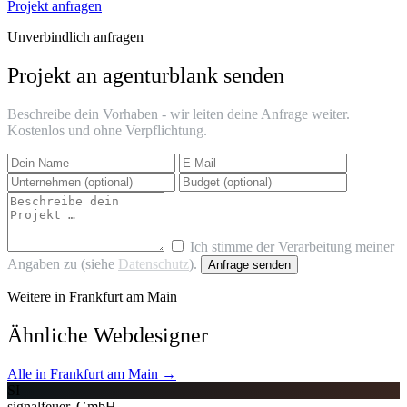
Projekt anfragen
Unverbindlich anfragen
Projekt an agenturblank senden
Beschreibe dein Vorhaben - wir leiten deine Anfrage weiter.
Kostenlos und ohne Verpflichtung.
Ich stimme der Verarbeitung meiner
Angaben zu (siehe
Datenschutz
).
Anfrage senden
Weitere in Frankfurt am Main
Ähnliche Webdesigner
Alle in Frankfurt am Main →
SI
signalfeuer. GmbH