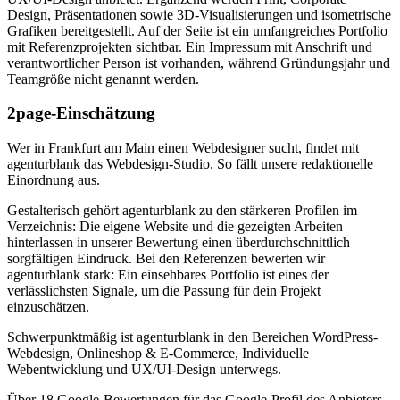
Design, Präsentationen sowie 3D-Visualisierungen und isometrische
Grafiken bereitgestellt. Auf der Seite ist ein umfangreiches Portfolio
mit Referenzprojekten sichtbar. Ein Impressum mit Anschrift und
verantwortlicher Person ist vorhanden, während Gründungsjahr und
Teamgröße nicht genannt werden.
2page-Einschätzung
Wer in Frankfurt am Main einen Webdesigner sucht, findet mit
agenturblank das Webdesign-Studio. So fällt unsere redaktionelle
Einordnung aus.
Gestalterisch gehört agenturblank zu den stärkeren Profilen im
Verzeichnis: Die eigene Website und die gezeigten Arbeiten
hinterlassen in unserer Bewertung einen überdurchschnittlich
sorgfältigen Eindruck. Bei den Referenzen bewerten wir
agenturblank stark: Ein einsehbares Portfolio ist eines der
verlässlichsten Signale, um die Passung für dein Projekt
einzuschätzen.
Schwerpunktmäßig ist agenturblank in den Bereichen WordPress-
Webdesign, Onlineshop & E-Commerce, Individuelle
Webentwicklung und UX/UI-Design unterwegs.
Über 18 Google-Bewertungen für das Google-Profil des Anbieters