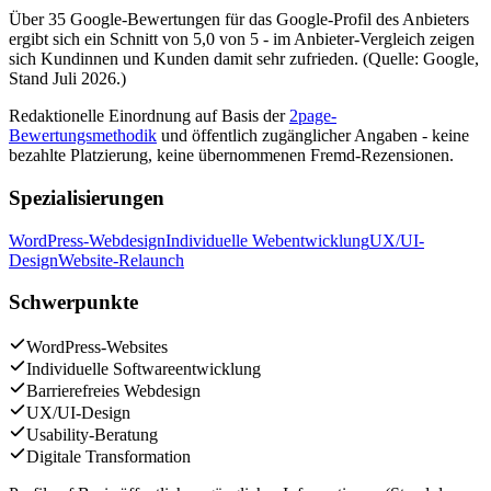
Über 35 Google-Bewertungen für das Google-Profil des Anbieters
ergibt sich ein Schnitt von 5,0 von 5 - im Anbieter-Vergleich zeigen
sich Kundinnen und Kunden damit sehr zufrieden. (Quelle: Google,
Stand Juli 2026.)
Redaktionelle Einordnung auf Basis der
2page-
Bewertungsmethodik
und öffentlich zugänglicher Angaben - keine
bezahlte Platzierung, keine übernommenen Fremd-Rezensionen.
Spezialisierungen
WordPress-Webdesign
Individuelle Webentwicklung
UX/UI-
Design
Website-Relaunch
Schwerpunkte
WordPress-Websites
Individuelle Softwareentwicklung
Barrierefreies Webdesign
UX/UI-Design
Usability-Beratung
Digitale Transformation