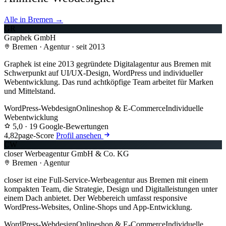
Alle in Bremen →
GR
Graphek GmbH
Bremen · Agentur · seit 2013
Graphek ist eine 2013 gegründete Digitalagentur aus Bremen mit
Schwerpunkt auf UI/UX-Design, WordPress und individueller
Webentwicklung. Das rund achtköpfige Team arbeitet für Marken
und Mittelstand.
WordPress-Webdesign
Onlineshop & E-Commerce
Individuelle
Webentwicklung
5,0
· 19 Google-Bewertungen
4,8
2page-Score
Profil ansehen
CW
closer Werbeagentur GmbH & Co. KG
Bremen · Agentur
closer ist eine Full-Service-Werbeagentur aus Bremen mit einem
kompakten Team, die Strategie, Design und Digitalleistungen unter
einem Dach anbietet. Der Webbereich umfasst responsive
WordPress-Websites, Online-Shops und App-Entwicklung.
WordPress-Webdesign
Onlineshop & E-Commerce
Individuelle