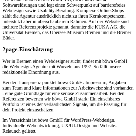
Softwarelösungen und legt einen Schwerpunkt auf barrierefreies
Webdesign sowie Usability-Beratung. Komplexe Online-Shops
zählt die Agentur ausdrücklich nicht zu ihren Kernkompetenzen,
unterstützt aber in überschaubarem Rahmen. Auf der Website sind
mehrere Referenzprojekte genannt, darunter die KUKA AG, die
Universität Bremen, das Übersee-Museum Bremen und die Bremer
Bäder.
2page-Einschätzung
Wer in Bremen einen Webdesigner sucht, findet mit böwa GmbH
die Webdesign-Agentur mit Wurzeln aus 1997. So fällt unsere
redaktionelle Einordnung aus.
Bei der Transparenz punktet böwa GmbH: Impressum, Angaben
zum Team und klare Informationen zur Arbeitsweise sind vorhanden
- eine gute Grundlage für eine seriöse Zusammenarbeit. Bei den
Referenzen bewerten wir böwa GmbH stark: Ein einsehbares
Portfolio ist eines der verlässlichsten Signale, um die Passung für
dein Projekt einzuschätzen.
Im Verzeichnis ist böwa GmbH für WordPress-Webdesign,
Individuelle Webentwicklung, UX/UI-Design und Website-
Relaunch gelistet.