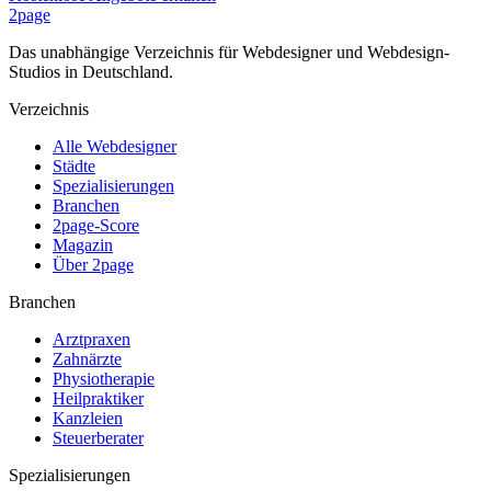
2page
Das unabhängige Verzeichnis für Webdesigner und Webdesign-
Studios in Deutschland.
Verzeichnis
Alle Webdesigner
Städte
Spezialisierungen
Branchen
2page-Score
Magazin
Über 2page
Branchen
Arztpraxen
Zahnärzte
Physiotherapie
Heilpraktiker
Kanzleien
Steuerberater
Spezialisierungen