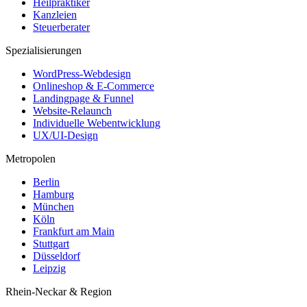
Heilpraktiker
Kanzleien
Steuerberater
Spezialisierungen
WordPress-Webdesign
Onlineshop & E-Commerce
Landingpage & Funnel
Website-Relaunch
Individuelle Webentwicklung
UX/UI-Design
Metropolen
Berlin
Hamburg
München
Köln
Frankfurt am Main
Stuttgart
Düsseldorf
Leipzig
Rhein-Neckar & Region