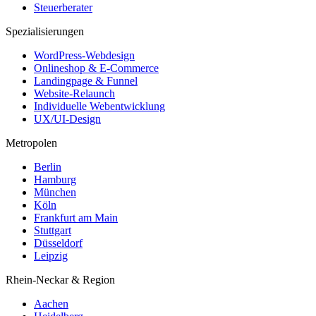
Steuerberater
Spezialisierungen
WordPress-Webdesign
Onlineshop & E-Commerce
Landingpage & Funnel
Website-Relaunch
Individuelle Webentwicklung
UX/UI-Design
Metropolen
Berlin
Hamburg
München
Köln
Frankfurt am Main
Stuttgart
Düsseldorf
Leipzig
Rhein-Neckar & Region
Aachen