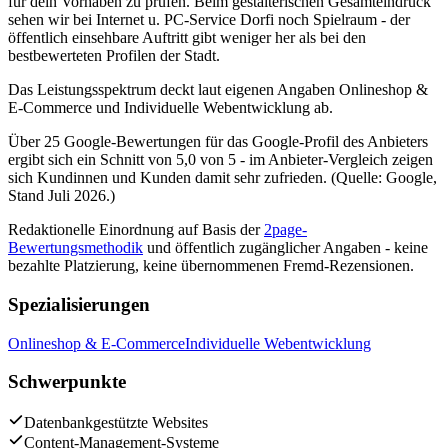
für dein Vorhaben zu prüfen. Beim gestalterischen Gesamteindruck
sehen wir bei Internet u. PC-Service Dorfi noch Spielraum - der
öffentlich einsehbare Auftritt gibt weniger her als bei den
bestbewerteten Profilen der Stadt.
Das Leistungsspektrum deckt laut eigenen Angaben Onlineshop &
E-Commerce und Individuelle Webentwicklung ab.
Über 25 Google-Bewertungen für das Google-Profil des Anbieters
ergibt sich ein Schnitt von 5,0 von 5 - im Anbieter-Vergleich zeigen
sich Kundinnen und Kunden damit sehr zufrieden. (Quelle: Google,
Stand Juli 2026.)
Redaktionelle Einordnung auf Basis der
2page-
Bewertungsmethodik
und öffentlich zugänglicher Angaben - keine
bezahlte Platzierung, keine übernommenen Fremd-Rezensionen.
Spezialisierungen
Onlineshop & E-Commerce
Individuelle Webentwicklung
Schwerpunkte
Datenbankgestützte Websites
Content-Management-Systeme