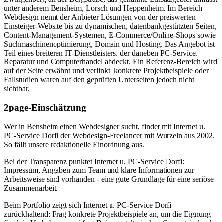
unter anderem Bensheim, Lorsch und Heppenheim. Im Bereich
Webdesign nennt der Anbieter Lösungen von der preiswerten
Einsteiger-Website bis zu dynamischen, datenbankgestützten Seiten,
Content-Management-Systemen, E-Commerce/Online-Shops sowie
Suchmaschinenoptimierung, Domain und Hosting. Das Angebot ist
Teil eines breiteren IT-Dienstleisters, der daneben PC-Service,
Reparatur und Computerhandel abdeckt. Ein Referenz-Bereich wird
auf der Seite erwähnt und verlinkt, konkrete Projektbeispiele oder
Fallstudien waren auf den geprüften Unterseiten jedoch nicht
sichtbar.
2page-Einschätzung
Wer in Bensheim einen Webdesigner sucht, findet mit Internet u.
PC-Service Dorfi der Webdesign-Freelancer mit Wurzeln aus 2002.
So fällt unsere redaktionelle Einordnung aus.
Bei der Transparenz punktet Internet u. PC-Service Dorfi:
Impressum, Angaben zum Team und klare Informationen zur
Arbeitsweise sind vorhanden - eine gute Grundlage für eine seriöse
Zusammenarbeit.
Beim Portfolio zeigt sich Internet u. PC-Service Dorfi
zurückhaltend: Frag konkrete Projektbeispiele an, um die Eignung