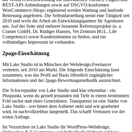
REST-API-Anbindungen sowie auf DSGVO-konformen
WooCommerce-Shops; ergänzend werden Wartung und laufende
Betreuung angeboten. Die Selbstdarstellung nennt eine Tätigkeit seit
2010 und weist die Arbeit als Entwicklungspartner für Agenturen
aus. Auf der Seite sind mehrere benannte Referenzprojekte (u. a.
Cramer GmbH, Dr. Rüdiger Hansen, Vet Zentrum BGL, Life
Competence) sowie Kundenstimmen zu finden, und ein
vollständiges Impressum ist vorhanden.
2page-Einschätzung
Mit Lake Studio ist in München der Webdesign-Freelancer
vertreten, seit 2010 am Markt. Die folgende Einschätzung fasst
zusammen, was das Profil auf Basis öffentlich zugänglicher
Informationen und der 2page-Bewertungsmethodik auszeichnet.
Die Schwerpunkte von Lake Studio sind klar erkennbar - ein
Pluspunkt, wenn du gezielt jemanden mit Tiefe in einem bestimmten
Feld suchst statt eines Generalisten. Transparenz ist eine Stärke von
Lake Studio - wer hinter dem Anbieter steht und wie gearbeitet
wird, ist nachvollziehbar dargestellt. Das schafft Vertrauen vor der
ersten Anfrage.
Im Verzeichnis ist Lake Studio für WordPress-Webdesign,