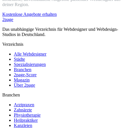
deiner Region.
Kostenlose Angebote erhalten
2page
Das unabhängige Verzeichnis für Webdesigner und Webdesign-
Studios in Deutschland.
Verzeichnis
Alle Webdesigner
Städte
Spezialisierungen
Branchen
2page-Score
Magazin
Über 2page
Branchen
Arztpraxen
Zahnärzte
Physiotherapie
Heilpraktiker
Kanzleien