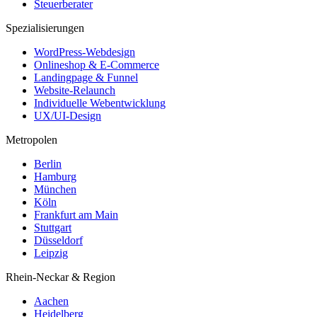
Steuerberater
Spezialisierungen
WordPress-Webdesign
Onlineshop & E-Commerce
Landingpage & Funnel
Website-Relaunch
Individuelle Webentwicklung
UX/UI-Design
Metropolen
Berlin
Hamburg
München
Köln
Frankfurt am Main
Stuttgart
Düsseldorf
Leipzig
Rhein-Neckar & Region
Aachen
Heidelberg