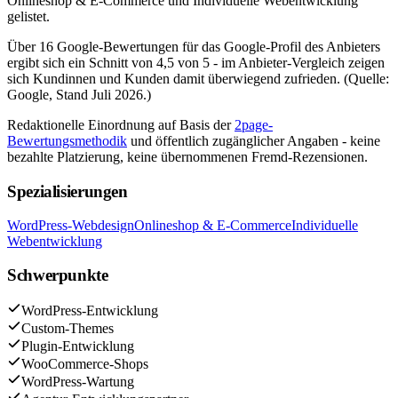
Onlineshop & E-Commerce und Individuelle Webentwicklung
gelistet.
Über 16 Google-Bewertungen für das Google-Profil des Anbieters
ergibt sich ein Schnitt von 4,5 von 5 - im Anbieter-Vergleich zeigen
sich Kundinnen und Kunden damit überwiegend zufrieden. (Quelle:
Google, Stand Juli 2026.)
Redaktionelle Einordnung auf Basis der
2page-
Bewertungsmethodik
und öffentlich zugänglicher Angaben - keine
bezahlte Platzierung, keine übernommenen Fremd-Rezensionen.
Spezialisierungen
WordPress-Webdesign
Onlineshop & E-Commerce
Individuelle
Webentwicklung
Schwerpunkte
WordPress-Entwicklung
Custom-Themes
Plugin-Entwicklung
WooCommerce-Shops
WordPress-Wartung