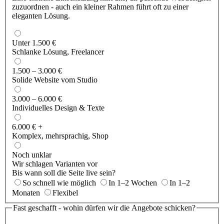
zuzuordnen - auch ein kleiner Rahmen führt oft zu einer
eleganten Lösung.
Unter 1.500 €
Schlanke Lösung, Freelancer
1.500 – 3.000 €
Solide Website vom Studio
3.000 – 6.000 €
Individuelles Design & Texte
6.000 € +
Komplex, mehrsprachig, Shop
Noch unklar
Wir schlagen Varianten vor
Bis wann soll die Seite live sein?
So schnell wie möglich
In 1–2 Wochen
In 1–2
Monaten
Flexibel
Fast geschafft - wohin dürfen wir die Angebote schicken?