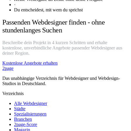
·
Du entscheidest, mit wem du sprichst
Passenden Webdesigner finden - ohne
stundenlanges Suchen
Beschreibe dein Projekt in 4 kurzen Schritten und erhalte
kostenlose, unverbindliche Angebote passender Webdesigner aus
deiner Region.
Kostenlose Angebote erhalten
2page
Das unabhängige Verzeichnis für Webdesigner und Webdesign-
Studios in Deutschland.
Verzeichnis
Alle Webdesigner
Städte
Spezialisierungen
Branchen
2page-Score
Magazin