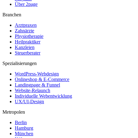
Über 2page
Branchen
Arztpraxen
Zahnärzte
Physiotherapie
Heilpraktiker
Kanzleien
Steuerberater
Spezialisierungen
WordPress-Webdesign
Onlineshop & E-Commerce
Landingpage & Funnel
Website-Relaunch
Individuelle Webentwicklung
UX/UI-Design
Metropolen
Berlin
Hamburg
München